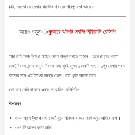
চাই; নয়তো সে বেলায় বাঙালির খাবারের পরিপূণ্যতা আসে না।
আরও পড়ুন ঃ
কুকারে ঝটপট সবজি বিরিয়ানি রেসিপি
আর তাই আজ ট্যাংরা মাছের ঝোল রান্না করতে পারেন। তবে রান্নার আগে
একটু ট্যাংরা বন্দনা শুনুন- ট্যাংরা মাছ খুবই সুস্বাদু একটি মাছ। দুপুর বেলায় গরম
ভাতের সঙ্গে এই ট্যাংরা মাছের ঝোল খেতে খুবই ভালো লাগে।
তো আর দেরি না করে এবার দেখে নিন রেসিপিটি-
উপকরণ
৩০০ গ্রাম ট্যাংরা মাছ কেটে ধুয়ে পরিষ্কার করে লবণ হলুদ মাখিয়ে রাখা।
৩-৪ টি আস্ত কাঁচা মরিচ