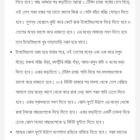
নিতে হবে। মাছ ভাজার পর কড়াইতে আরো ১ টেবিল চামচ সর্ষের তেল দিয়ে,
ওই তেল গরম হবার পর তাতে কালো জিরা ও গোটা কাঁচা মরিচ ফোড়ন দিতে
হবে। সুগন্ধ বেরোলে কুচি করে কেটে রাখা টমেটোগুলোকে দিয়ে দিতে হবে ও
তেলের মধ্যে ভালো করে ভাজতে হবে। এর মধ্যে সামান্য লবণ দিতে হবে
তবে টমেটোগুলো খুব তাড়াতাড়ি নরম হয়ে যাবে।
টমেটোগুলো নরম হয়ে যাবার পরে, ওই তেলের মধ্যে এক এক করে হলুদ
গুঁড়ো, শুকনা মরিচ গুঁড়া, কাশ্মীরি মরিচ গুঁড়া, আদা-রসুন বাটা ও ধনের গুড়া
দিতে হবে। এবার কড়াইতে ১ টেবিল চামচ পানি দিয়ে সব মসলাগুলোকে
ভালো করে ভাজতে হবে। ৩-৪ মিনিট ভাজার পর মসলা থেকে তেল বেরিয়ে
আসলে তার মধ্যে আগে থেকে করে রাখা দেড় কাপ গরম পানি ঢেলে দিতে
হবে। এবার স্বাদমতো লবণ দিতে হবে। ঝোল ফুটে উঠলে এর মধ্যে ভেজে
রাখা ট্যাংরা মাছগুলোকে দিয়ে দিতে হবে। এবার কড়াইতে একটি ঢাকনা দিয়ে
ঢেকে ঝোল সমেত মাছগুলোকে দু মিনিট ফুটতে দিতে হবে।
মাছের ঝোল ফুটে উঠলে ধনেপাতা ছড়িয়ে নামিয়ে নিতে হবে। গরম ভাতের