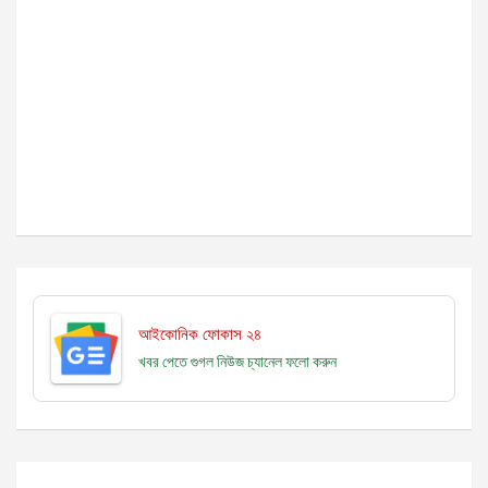
আইকোনিক ফোকাস ২৪
খবর পেতে গুগল নিউজ চ্যানেল
ফলো করুন