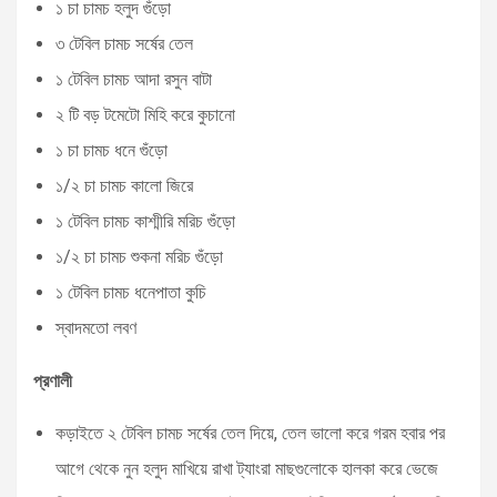
১ চা চামচ হলুদ গুঁড়ো
৩ টেবিল চামচ সর্ষের তেল
১ টেবিল চামচ আদা রসুন বাটা
২ টি বড় টমেটো মিহি করে কুচানো
১ চা চামচ ধনে গুঁড়ো
১/২ চা চামচ কালো জিরে
১ টেবিল চামচ কাশ্মীরি মরিচ গুঁড়ো
১/২ চা চামচ শুকনা মরিচ গুঁড়ো
১ টেবিল চামচ ধনেপাতা কুচি
স্বাদমতো লবণ
প্রণালী
কড়াইতে ২ টেবিল চামচ সর্ষের তেল দিয়ে, তেল ভালো করে গরম হবার পর
আগে থেকে নুন হলুদ মাখিয়ে রাখা ট্যাংরা মাছগুলোকে হালকা করে ভেজে