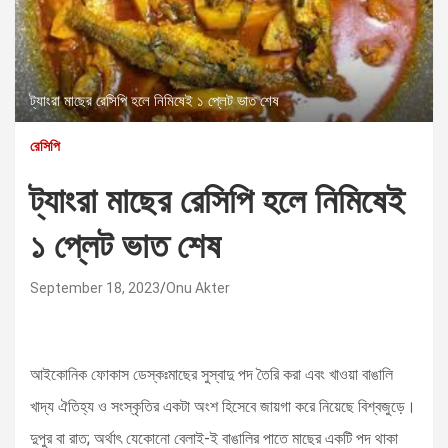
ট্যাংরা মাছের রেসিপি হলে নিমিষেই ১ প্লেট ভাত শেষ
রেসিপি
ট্যাংরা মাছের রেসিপি হলে নিমিষেই
১ প্লেট ভাত শেষ
September 18, 2023
Onu Akter
আইকোনিক ফোকাস ডেস্কঃমাছের সুস্বাদু পদ তৈরি করা এবং খাওয়া বাঙালি
খাদ্য ঐতিহ্য ও সংস্কৃতির একটা অংশ হিসেবে জায়গা করে নিয়েছে বিশ্বজুড়ে।
দুপুর বা রাত; অর্থাৎ যেকোনো বেলাই-ই বাঙালির পাতে মাছের একটি পদ থাকা