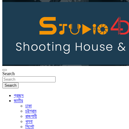
Search
Search
প্রচ্ছদ
জাতীয়
ঢাকা
চট্টগ্রাম
রাজশাহী
খুলনা
সিলেট