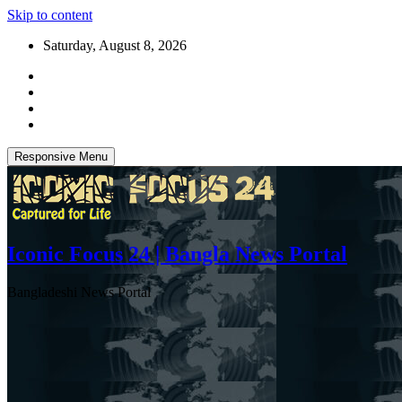
Skip to content
Saturday, August 8, 2026
Responsive Menu
Iconic Focus 24 | Bangla News Portal
Bangladeshi News Portal