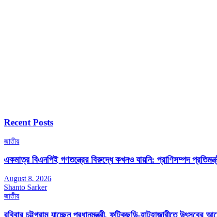
Recent Posts
জাতীয়
একমাত্র বিএনপিই গণতন্ত্রের বিরুদ্ধে কখনও যায়নি: প্রাণিসম্পদ প্রতিমন্ত্
August 8, 2026
Shanto Sarker
জাতীয়
রবিবার চট্টগ্রাম যাচ্ছেন প্রধানমন্ত্রী, ফটিকছড়ি-হাটহাজারীতে উৎসবের আ