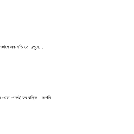
সকালে এক বাড়ি তো দুপুরে…
 খাবার খেতে গেলেই যত ঝক্কি। আপনি…