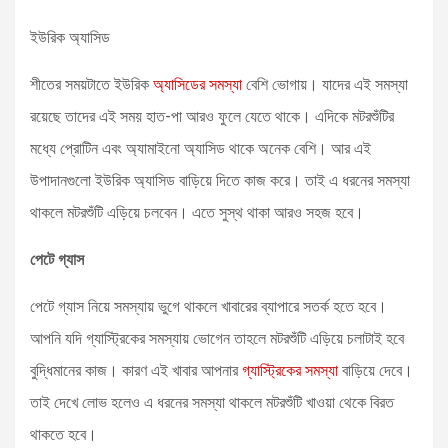
ইউরিক অ্যাসিড
শীতের সময়টাতে ইউরিক
অ্যাসিডের সমস্যা
বেশি ভোগায়। যাদের এই সমস্যা
রয়েছে তাদের এই সময় হাত-পা আরও ফুলে যেতে থাকে। এদিকে মটরশুঁটির
মধ্যে প্রোটিন এবং অ্যামাইনো অ্যাসিড থাকে অনেক বেশি। আর এই
উপাদানগুলো ইউরিক অ্যাসিড বাড়িয়ে দিতে কাজ করে। তাই এ ধরনের সমস্যা
থাকলে মটরশুঁটি এড়িয়ে চলবেন। এতে সুস্থ থাকা আরও সহজ হবে।
পেটে গ্যাস
পেটে গ্যাস নিয়ে সমস্যায় ভুগে থাকলে খাবারের ব্যাপারে সতর্ক হতে হবে।
আপনি যদি গ্যাস্ট্রিকের সমস্যায় ভোগেন তাহলে মটরশুঁটি এড়িয়ে চলাটাই হবে
বুদ্ধিমানের কাজ। কারণ এই খাবার আপনার
গ্যাস্ট্রিকের সমস্যা
বাড়িয়ে দেবে।
তাই দেখে লোভ হলেও এ ধরনের সমস্যা থাকলে মটরশুঁটি খাওয়া থেকে বিরত
থাকতে হবে।