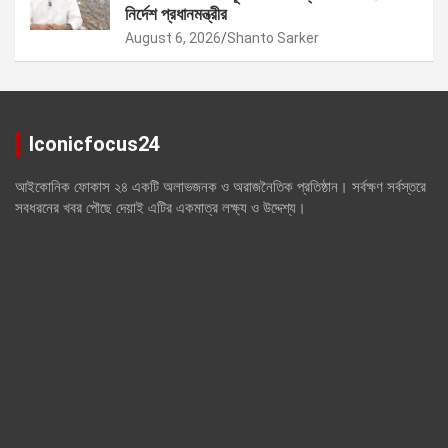
নির্দেশ প্রধানমন্ত্রীর
August 6, 2026
Shanto Sarker
Iconicfocus24
আইকোনিক ফোকাস ২৪ একটি অলাভজনক ও অরাজনৈতিক প্রতিষ্ঠান। সর্বক্ষণ সর্বস্তরে
সবধরনের খবর পৌছে দেয়াই এটির একমাত্র লক্ষ্য ও উদ্দেশ্য।