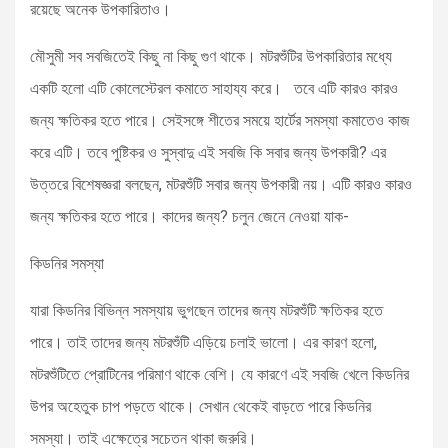
রয়েছে অনেক উপকারিতাও।
মৌসুমী সব সবজিতেই কিছু না কিছু গুণ থাকে। মটরশুঁটির উপকারিতার মধ্যে
একটি হলো এটি কোলেস্টেরল কমাতে সাহায্য করে। তবে এটি কারও কারও
জন্য ক্ষতিকর হতে পারে। সেইসঙ্গে শীতের সময়ে হার্টের সমস্যা কমাতেও কাজ
করে এটি। তবে পুষ্টিকর ও সুস্বাদু এই সবজি কি সবার জন্য উপকারী? এর
উত্তরে বিশেষজ্ঞরা বলছেন, মটরশুঁটি সবার জন্য উপকারী নয়। এটি কারও কারও
জন্য ক্ষতিকর হতে পারে। কাদের জন্য? চলুন জেনে নেওয়া যাক-
কিডনির সমস্যা
যারা কিডনির বিভিন্ন সমস্যায় ভুগছেন তাদের জন্য মটরশুঁটি ক্ষতিকর হতে
পারে। তাই তাদের জন্য মটরশুঁটি এড়িয়ে চলাই ভালো। এর কারণ হলো,
মটরশুঁটিতে প্রোটিনের পরিমাণ থাকে বেশি। যে কারণে এই সবজি খেলে কিডনির
উপর অহেতুক চাপ পড়তে থাকে। সেখান থেকেই বাড়তে পারে কিডনির
সমস্যা। তাই এক্ষেত্রে সচেতন থাকা জরুরি।