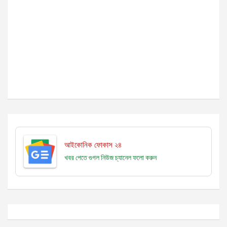
আইকোনিক ফোকাস ২৪
খবর পেতে গুগল নিউজ চ্যানেল
ফলো করুন