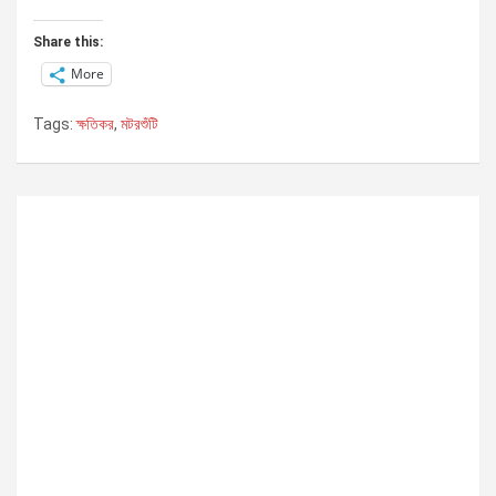
Share this:
More
Tags:
ক্ষতিকর
,
মটরশুঁটি