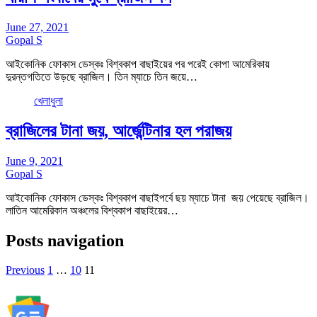
June 27, 2021
Gopal S
আইকোনিক ফোকাস ডেস্কঃ বিশ্বকাপ বাছাইয়ের পর পরেই কোপা আমেরিকায়
দুরন্তগতিতে উড়ছে ব্রাজিল। তিন ম্যাচে তিন জয়ে…
খেলাধুলা
ব্রাজিলের টানা জয়, আর্জেন্টিনার হল পরাজয়
June 9, 2021
Gopal S
আইকোনিক ফোকাস ডেস্কঃ বিশ্বকাপ বাছাইপর্বে ছয় ম্যাচে টানা জয় পেয়েছে ব্রাজিল।
লাতিন আমেরিকান অঞ্চলের বিশ্বকাপ বাছাইয়ের…
Posts navigation
Previous
1
…
10
11