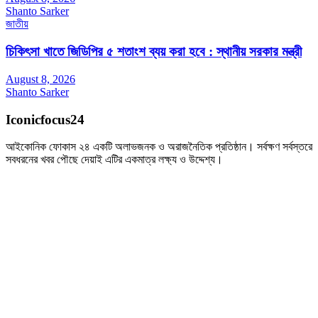
Shanto Sarker
জাতীয়
চিকিৎসা খাতে জিডিপির ৫ শতাংশ ব্যয় করা হবে : স্থানীয় সরকার মন্ত্রী
August 8, 2026
Shanto Sarker
Iconicfocus24
আইকোনিক ফোকাস ২৪ একটি অলাভজনক ও অরাজনৈতিক প্রতিষ্ঠান। সর্বক্ষণ সর্বস্তরে
সবধরনের খবর পৌছে দেয়াই এটির একমাত্র লক্ষ্য ও উদ্দেশ্য।