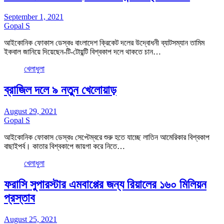
September 1, 2021
Gopal S
আইকোনিক ফোকাস ডেস্কঃ বাংলাদেশ ক্রিকেট দলের উদ্বোধনী ব্যাটসম্যান তামিম
ইকবাল জানিয়ে দিয়েছেন-টি-টোয়ন্টি বিশ্বকাপ দলে থাকতে চান…
খেলাধুলা
ব্রাজিল দলে ৯ নতুন খেলোয়াড়
August 29, 2021
Gopal S
আইকোনিক ফোকাস ডেস্কঃ সেপ্টেম্বরে শুরু হতে যাচ্ছে লাতিন আমেরিকার বিশ্বকাপ
বাছাইপর্ব। কাতার বিশ্বকাপে জায়গা করে নিতে…
খেলাধুলা
ফরাসি সুপারস্টার এমবাপ্পের জন্য রিয়ালের ১৬০ মিলিয়ন
প্রস্তাব
August 25, 2021