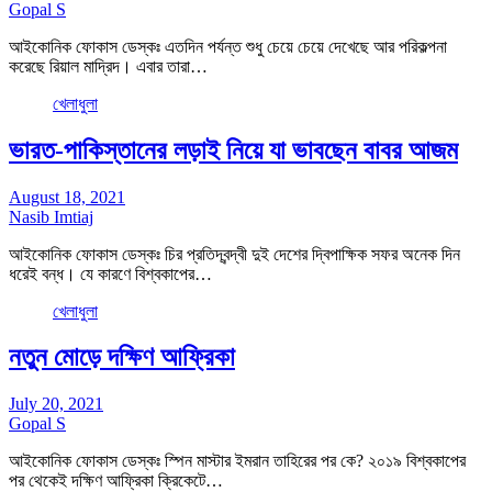
Gopal S
আইকোনিক ফোকাস ডেস্কঃ এতদিন পর্যন্ত শুধু চেয়ে চেয়ে দেখেছে আর পরিকল্পনা
করেছে রিয়াল মাদ্রিদ। এবার তারা…
খেলাধুলা
ভারত-পাকিস্তানের লড়াই নিয়ে যা ভাবছেন বাবর আজম
August 18, 2021
Nasib Imtiaj
আইকোনিক ফোকাস ডেস্কঃ চির প্রতিদ্বন্দ্বী দুই দেশের দ্বিপাক্ষিক সফর অনেক দিন
ধরেই বন্ধ। যে কারণে বিশ্বকাপের…
খেলাধুলা
নতুন মোড়ে দক্ষিণ আফ্রিকা
July 20, 2021
Gopal S
আইকোনিক ফোকাস ডেস্কঃ স্পিন মাস্টার ইমরান তাহিরের পর কে? ২০১৯ বিশ্বকাপের
পর থেকেই দক্ষিণ আফ্রিকা ক্রিকেটে…