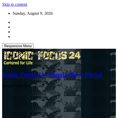
Skip to content
Sunday, August 9, 2026
Responsive Menu
Iconic Focus 24 | Bangla News Portal
Bangladeshi News Portal