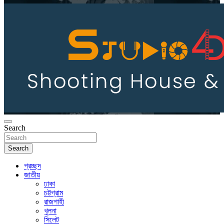
Search
Search
প্রচ্ছদ
জাতীয়
ঢাকা
চট্টগ্রাম
রাজশাহী
খুলনা
সিলেট