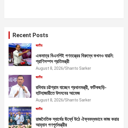
Recent Posts
জাতীয়
একমাত্র বিএনপিই গণতন্ত্রের বিরুদ্ধে কখনও যায়নি:
প্রাণিসম্পদ প্রতিমন্ত্রী
August 8, 2026
Shanto Sarker
জাতীয়
রবিবার চট্টগ্রাম যাচ্ছেন প্রধানমন্ত্রী, ফটিকছড়ি-
হাটহাজারীতে উৎসবের আমেজ
August 8, 2026
Shanto Sarker
জাতীয়
রাজনৈতিক স্বার্থের ঊর্ধ্বে উঠে ঐক্যবদ্ধভাবে কাজ করার
আহ্বান গণপূর্তমন্ত্রীর