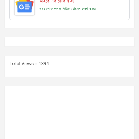
আইকোনিক ফোকাস ২৪
খবর পেতে গুগল নিউজ চ্যানেল
ফলো করুন
Total Views = 1394