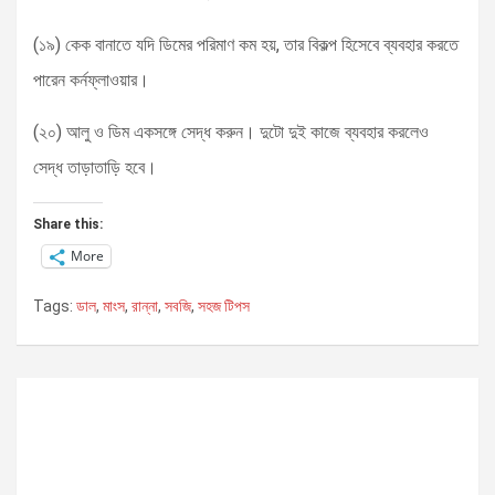
(১৯) কেক বানাতে যদি ডিমের পরিমাণ কম হয়, তার বিকল্প হিসেবে ব্যবহার করতে
পারেন কর্নফ্লাওয়ার।
(২০) আলু ও ডিম একসঙ্গে সেদ্ধ করুন। দুটো দুই কাজে ব্যবহার করলেও
সেদ্ধ তাড়াতাড়ি হবে।
Share this:
More
Tags:
ডাল
,
মাংস
,
রান্না
,
সবজি
,
সহজ টিপস