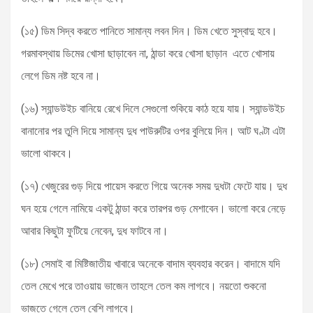
(১৫) ডিম সিদ্ব করতে পানিতে সামান্য লবন দিন। ডিম খেতে সুস্বাদু হবে।
গরমাবস্থায় ডিমের খোসা ছাড়াবেন না, ঠান্ডা করে খোসা ছাড়ান এতে খোসায়
লেগে ডিম নষ্ট হবে না।
(১৬) স্যান্ডউইচ বানিয়ে রেখে দিলে সেগুলো শুকিয়ে কাঠ হয়ে যায়। স্যান্ডউইচ
বানানোর পর তুলি দিয়ে সামান্য দুধ পাউরুটির ওপর বুলিয়ে দিন। আট ঘণ্টা এটা
ভালো থাকবে।
(১৭) খেজুরের গুড় দিয়ে পায়েস করতে গিয়ে অনেক সময় দুধটা ফেটে যায়। দুধ
ঘন হয়ে গেলে নামিয়ে একটু ঠান্ডা করে তারপর গুড় মেশাবেন। ভালো করে নেড়ে
আবার কিছুটা ফুটিয়ে নেবেন, দুধ ফাটবে না।
(১৮) সেমাই বা মিষ্টিজাতীয় খাবারে অনেকে বাদাম ব্যবহার করেন। বাদামে যদি
তেল মেখে পরে তাওয়ায় ভাজেন তাহলে তেল কম লাগবে। নয়তো শুকনো
ভাজতে গেলে তেল বেশি লাগবে।