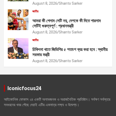
August 8, 2026
Shanto Sarker
জাতীয়
আমরা কী পেলাম সেটি নয়, দেশকে কী দিতে পারলাম
সেটিই গুরুত্বপূর্ণ : প্রধানমন্ত্রী
August 8, 2026
Shanto Sarker
জাতীয়
চিকিৎসা খাতে জিডিপির ৫ শতাংশ ব্যয় করা হবে : স্থানীয়
সরকার মন্ত্রী
August 8, 2026
Shanto Sarker
Iconicfocus24
আইকোনিক ফোকাস ২৪ একটি অলাভজনক ও অরাজনৈতিক প্রতিষ্ঠান। সর্বক্ষণ সর্বস্তরে
সবধরনের খবর পৌছে দেয়াই এটির একমাত্র লক্ষ্য ও উদ্দেশ্য।