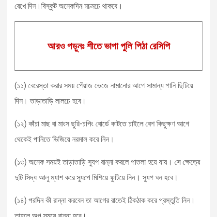
রেখে দিন।বিস্কুট অনেকদিন মচমচে থাকবে।
আরও পড়ুনঃ শীতে ভাপা পুলি পিঠা রেসিপি
(১১) বেরেস্তা করার সময় পেঁয়াজ ভেজে নামানোর আগে সামান্য পানি ছিটিয়ে
দিন। তাড়াতাড়ি লালচে হবে।
(১২) কাঁচা মাছ বা মাংস ছুরি-চপিং বোর্ডে কাটতে চাইলে বেশ কিছুক্ষণ আগে
থেকেই পানিতে ভিজিয়ে নরমাল করে নিন।
(১৩) অনেক সময়ই তাড়াতাড়ি স্যুপ রান্না করলে পাতলা হয়ে যায়। সে ক্ষেত্রে
দুটি সিদ্ধ আলু ম্যাশ করে স্যুপে মিশিয়ে ফুটিয়ে নিন। স্যুপ ঘন হবে।
(১৪) পরদিন কী রান্না করবেন তা আগের রাতেই ঠিকঠাক করে প্রস্তুতি নিন।
তাহলে অল্প সময়ে রান্না হবে।