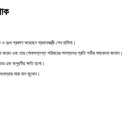
শোক
 ও দুঃখ প্রকাশ করেছেন প্রধানমন্ত্রী শেখ হাসিনা।
 কামনা করেন এবং তার শোকসন্তপ্ত পরিবারের সদস্যদের প্রতি গভীর সমবেদনা জানান।
জগতের এক অপূরণীয় ক্ষতি হলো।
অবস্থায় মারা যান জুয়েল।