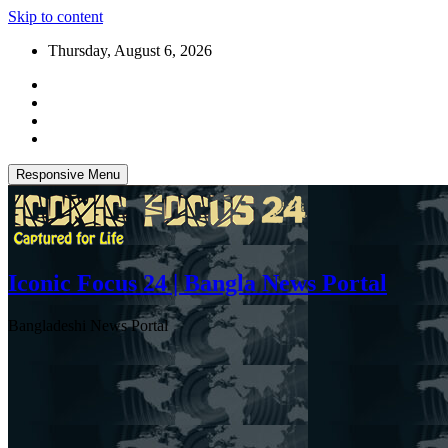
Skip to content
Thursday, August 6, 2026
Responsive Menu
Iconic Focus 24 | Bangla News Portal
Bangladeshi News Portal