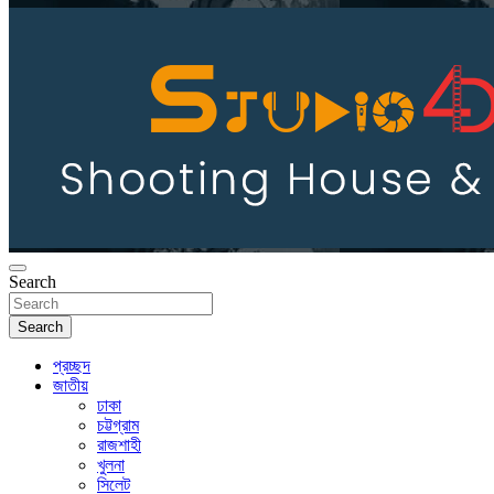
Search
Search
প্রচ্ছদ
জাতীয়
ঢাকা
চট্টগ্রাম
রাজশাহী
খুলনা
সিলেট