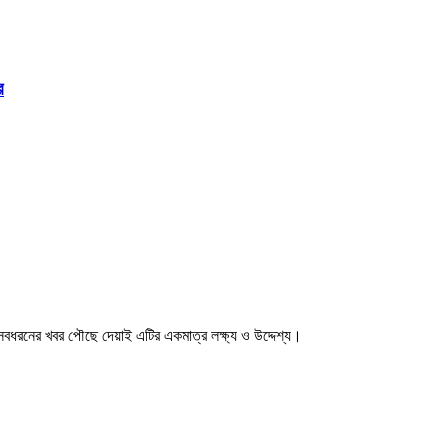
র
ধরনের খবর পৌছে দেয়াই এটির একমাত্র লক্ষ্য ও উদ্দেশ্য।