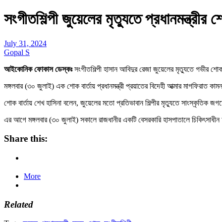
সংগীতশিল্পী জুয়েলের মৃত্যুতে প্রধানমন্ত্রীর 
July 31, 2024
Gopal S
আইকোনিক ফোকাস ডেস্কঃ
সংগীতশিল্পী হাসান আবিদুর রেজা জুয়েলের মৃত্যুতে গভীর শোক
মঙ্গলবার (৩০ জুলাই) এক শোক বার্তায় প্রধানমন্ত্রী প্রয়াতের বিদেহী আত্মার মাগফিরাত
শোক বার্তায় শেখ হাসিনা বলেন, জুয়েলের মতো প্রতিভাবান শিল্পীর মৃত্যুতে সাংস্কৃতিক 
এর আগে মঙ্গলবার (৩০ জুলাই) সকালে রাজধানীর একটি বেসরকারি হাসপাতালে চিকিৎসাধীন 
Share this:
More
Related