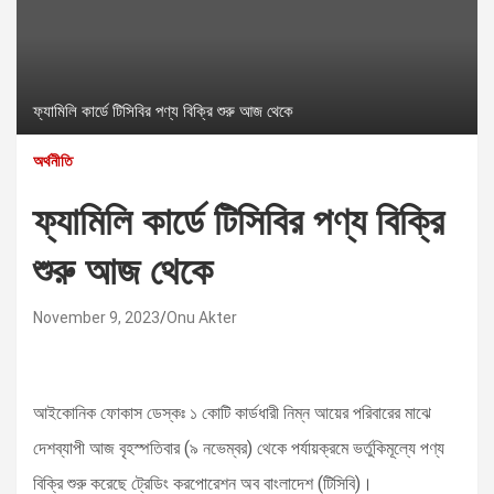
ফ্যামিলি কার্ডে টিসিবির পণ্য বিক্রি শুরু আজ থেকে
অর্থনীতি
ফ্যামিলি কার্ডে টিসিবির পণ্য বিক্রি
শুরু আজ থেকে
November 9, 2023
Onu Akter
আইকোনিক ফোকাস ডেস্কঃ ১ কোটি কার্ডধারী নিম্ন আয়ের পরিবারের মাঝে
দেশব্যাপী আজ বৃহস্পতিবার (৯ নভেম্বর) থেকে পর্যায়ক্রমে ভর্তুকিমূল্যে পণ্য
বিক্রি শুরু করেছে ট্রেডিং করপোরেশন অব বাংলাদেশ (টিসিবি)।