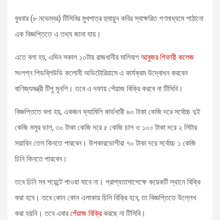
বুধবার (৮ নভেম্বর) টিসিবির মুখপাত্র হুমায়ুন কবির স্বাক্ষরিত গণমাধ্যমে পাঠানো
এক বিজ্ঞপ্তিতে এ তথ্য জানা যায়।
এতে বলা হয়, এদিন সকাল ১০টায় রাজধানীর মালিবাগ
আবুজর গিফারী কলেজ
সংলগ্ন পিডব্লিউডি কলোনী অডিটোরিয়ামে এ কার্যক্রম উদ্বোধন করবেন
বাণিজ্যমন্ত্রী টিপু মুনশি। তবে এ দফায় পেঁয়াজ বিক্রি করবে না টিসিবি।
বিজ্ঞপ্তিতে বলা হয়, একজন ফ্যামিলি কার্ডধারী ৬০ টাকা কেজি দরে সর্বোচ্চ দুই
কেজি মসুর ডাল, ৩০ টাকা কেজি দরে ৫ কেজি চাল ও ১০০ টাকা দরে ২ লিটার
সয়াবিন তেল কিনতে পারবেন। উপকারভোগীরা ৭০ টাকা দরে সর্বোচ্চ ১ কেজি
চিনি কিনতে পারবেন।
তবে চিনি সব পয়েন্টে পাওয়া যাবে না। প্রাপ্যতাসাপেক্ষে কয়েকটি স্থানে বিক্রি
করা হবে। তবে কোন কোন এলাকায় চিনি বিক্রি হবে, তা বিজ্ঞপ্তিতে উল্লেখ
করা হয়নি। তবে এবার
পেঁয়াজ বিক্রি
করছে না টিসিবি।