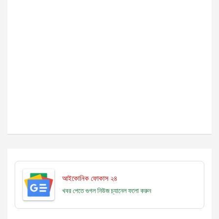
আইকোনিক ফোকাস ২৪
খবর পেতে গুগল নিউজ চ্যানেল
ফলো করুন