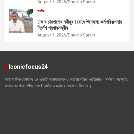
August 6, 2026
Shanto Sarker
জাতীয়
ঢাকার চারপাশের নদীদূষণ রোধে উদ্যোগ: কর্মপরিকল্পনার
নির্দেশ প্রধানমন্ত্রীর
August 6, 2026
Shanto Sarker
Iconicfocus24
আইকোনিক ফোকাস ২৪ একটি অলাভজনক ও অরাজনৈতিক প্রতিষ্ঠান। সর্বক্ষণ সর্বস্তরে
সবধরনের খবর পৌছে দেয়াই এটির একমাত্র লক্ষ্য ও উদ্দেশ্য।