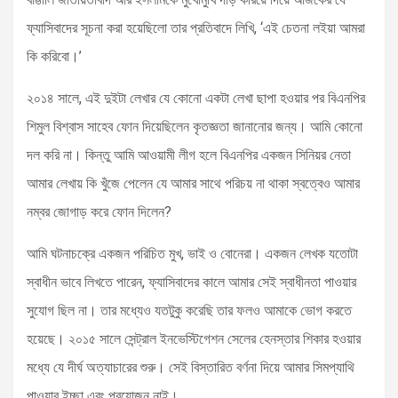
ফ্যাসিবাদের সূচনা করা হয়েছিলো তার প্রতিবাদে লিখি, ‘এই চেতনা লইয়া আমরা
কি করিবো।’
২০১৪ সালে, এই দুইটা লেখার যে কোনো একটা লেখা ছাপা হওয়ার পর বিএনপির
শিমুল বিশ্বাস সাহেব ফোন দিয়েছিলেন কৃতজ্ঞতা জানানোর জন্য। আমি কোনো
দল করি না। কিন্তু আমি আওয়ামী লীগ হলে বিএনপির একজন সিনিয়র নেতা
আমার লেখায় কি খুঁজে পেলেন যে আমার সাথে পরিচয় না থাকা স্বত্বেও আমার
নম্বর জোগাড় করে ফোন দিলেন?
আমি ঘটনাচক্রে একজন পরিচিত মুখ, ভাই ও বোনেরা। একজন লেখক যতোটা
স্বাধীন ভাবে লিখতে পারেন, ফ্যাসিবাদের কালে আমার সেই স্বাধীনতা পাওয়ার
সুযোগ ছিল না। তার মধ্যেও যতটুকু করেছি তার ফলও আমাকে ভোগ করতে
হয়েছে। ২০১৫ সালে সেন্ট্রাল ইনভেস্টিগেশন সেলের হেনস্তার শিকার হওয়ার
মধ্যে যে দীর্ঘ অত্যাচারের শুরু। সেই বিস্তারিত বর্ণনা দিয়ে আমার সিমপ্যাথি
পাওয়ার ইচ্ছা এবং প্রয়োজন নাই।