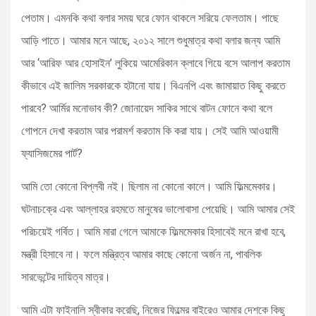
পেতাম। এমনকি কথা বলার সময় ঘরে ফোন থাকলে সরিয়ে ফেলতাম। পাছে
আড়ি পাতে। আমার মনে আছে, ২০১২ সালে শুধুমাত্র কথা বলার জন্য আমি
আর ‘আরিফ আর হোসাইন’ লুকিয়ে আমেরিকান ক্লাবে গিয়ে বসে আলাপ করতাম
কীভাবে এই জালিম সরকারকে হটানো যায়। বিএনপি এবং জামায়াত কিছু করতে
পারবে? আর্মির মনোভাব কী? জোনায়েদ সাকির সাথে বাটন ফোনে কথা বলে
গোপনে দেখা করতাম আর পরামর্শ করতাম কি করা যায়। সেই আমি আওয়ামী
ফ্যাসিজমের পার্ট?
আমি তো কোনো বিপ্লবী নই। ছিলাম না কোনো কালে। আমি ফিল্মমেকার।
ঘটনাচক্রে এবং আল্লাহর রহমতে মানুষের ভালোবাসা পেয়েছি। আমি আমার সেই
পরিচয়েই গর্বিত। আমি মারা গেলে আমাকে ফিল্মমেকার হিসাবেই মনে রাখা হবে,
মন্ত্রী হিসাবে না। ফলে মন্ত্রিত্ব আমার কাছে কোনো অর্জন না, পাবলিক
সারভেন্টের দায়িত্ব মাত্র।
আমি এটা ফাইনালি স্বীকার করেছি, নিজের ফিল্মের বাইরেও আমার দেশকে কিছু