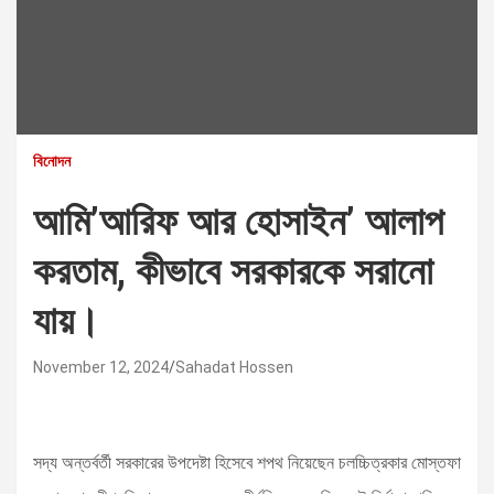
বিনোদন
আমি’আরিফ আর হোসাইন’ আলাপ
করতাম, কীভাবে সরকারকে সরানো
যায়।
November 12, 2024
Sahadat Hossen
সদ্য অন্তর্বর্তী সরকারের উপদেষ্টা হিসেবে শপথ নিয়েছেন চলচ্চিত্রকার মোস্তফা