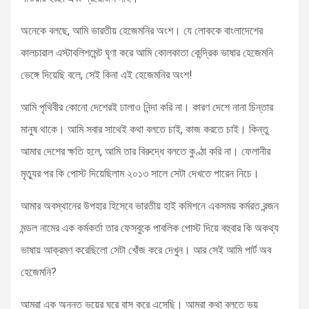
অনেকে বলছে, আমি ভারতীয় হেজেমনির অংশ। যে লোককে বাংলাদেশের
কালচারাল এস্টাবলিশমেন্ট ঘৃণা করে আমি কোলকাতা কেন্দ্রিক ভাষার হেজেমনি
ভেঙ্গে দিয়েছি বলে, সেই কিনা এই হেজেমনির অংশ!
আমি পৃথিবীর কোনো দেশেরই ঢালাও নিন্দা করি না। কারণ দেশে নানা চিন্তার
মানুষ থাকে। আমি সবার সাথেই কথা বলতে চাই, কাজ করতে চাই। কিন্তু
আমার দেশের ক্ষতি হলে, আমি তার বিরুদ্ধে বলতে কুণ্ঠা করি না। ফেলানীর
মৃত্যুর পর কি পোস্ট দিয়েছিলাম ২০১৩ সালে সেটা দেখতে পারেন নিচে।
আমার অবস্থানের উপহার হিসেবে ভারতীয় হাই কমিশনে একসময় কর্মরত রন্জন
মন্ডল নামের এক কর্মকর্তা তার ফেসবুকে পাবলিক পোস্ট দিয়ে বহুবার কি অকথ্য
ভাষায় আক্রমণ করেছিলো সেটা খোঁজ করে দেখুন। আর সেই আমি পার্ট অব
হেজেমনি?
আমরা এক অনন্ত ভয়ের ঘরে বাস করে এসেছি। আমরা কথা বলতে ভয়