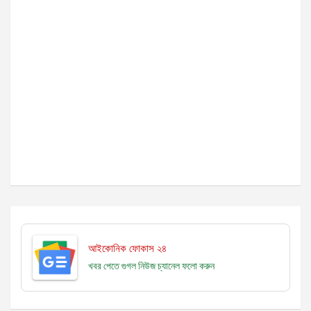
আইকোনিক ফোকাস ২৪
খবর পেতে গুগল নিউজ চ্যানেল
ফলো করুন