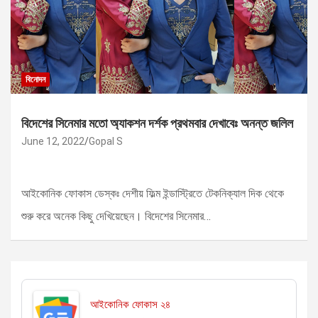
বিনোদন
বিদেশের সিনেমার মতো অ্যাকশন দর্শক প্রথমবার দেখাবেঃ অনন্ত জলিল
June 12, 2022
Gopal S
আইকোনিক ফোকাস ডেস্কঃ দেশীয় ফিল্ম ইন্ডাস্ট্রিতে টেকনিক্যাল দিক থেকে
শুরু করে অনেক কিছু দেখিয়েছেন। বিদেশের সিনেমার…
আইকোনিক ফোকাস ২৪