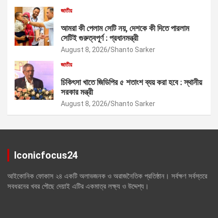
জাতীয়
আমরা কী পেলাম সেটি নয়, দেশকে কী দিতে পারলাম
সেটিই গুরুত্বপূর্ণ : প্রধানমন্ত্রী
August 8, 2026
Shanto Sarker
জাতীয়
চিকিৎসা খাতে জিডিপির ৫ শতাংশ ব্যয় করা হবে : স্থানীয়
সরকার মন্ত্রী
August 8, 2026
Shanto Sarker
Iconicfocus24
আইকোনিক ফোকাস ২৪ একটি অলাভজনক ও অরাজনৈতিক প্রতিষ্ঠান। সর্বক্ষণ সর্বস্তরে
সবধরনের খবর পৌছে দেয়াই এটির একমাত্র লক্ষ্য ও উদ্দেশ্য।