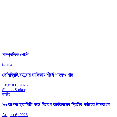
সাম্প্রতিক পোস্ট
বিনোদন
সেলিব্রিটি ব্র্যান্ডের তালিকায় শীর্ষে শাহরুখ খান
August 6, 2026
Shanto Sarker
জাতীয়
১৬ আগস্ট ফ্যামিলি কার্ড বিতরণ কার্যক্রমের দ্বিতীয় পর্যায়ের উদ্বোধন
August 6, 2026