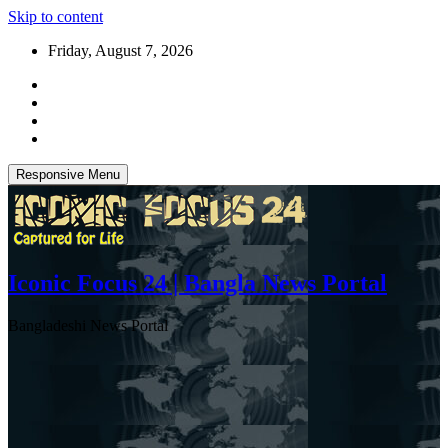
Skip to content
Friday, August 7, 2026
Responsive Menu
Iconic Focus 24 | Bangla News Portal
Bangladeshi News Portal