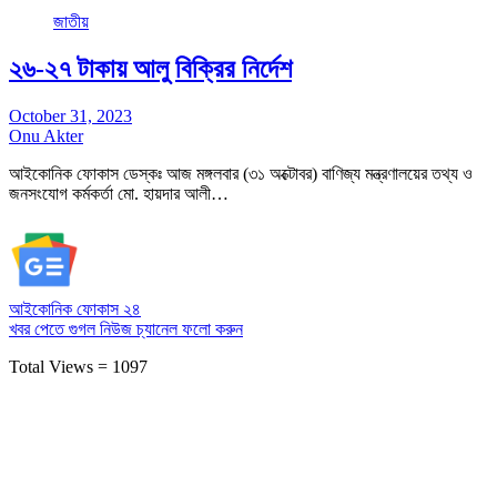
জাতীয়
২৬-২৭ টাকায় আলু বিক্রির নির্দেশ
October 31, 2023
Onu Akter
আইকোনিক ফোকাস ডেস্কঃ আজ মঙ্গলবার (৩১ অক্টোবর) বাণিজ্য মন্ত্রণালয়ের তথ্য ও
জনসংযোগ কর্মকর্তা মো. হায়দার আলী…
আইকোনিক ফোকাস ২৪
খবর পেতে গুগল নিউজ চ্যানেল
ফলো করুন
Total Views = 1097