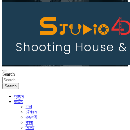
Search
Search
প্রচ্ছদ
জাতীয়
ঢাকা
চট্টগ্রাম
রাজশাহী
খুলনা
সিলেট