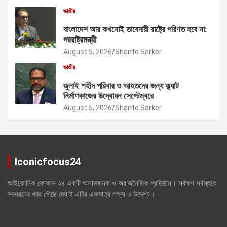
জাতীয়
বাংলাদেশ আর কখনোই তাবেদারী রাষ্ট্রে পরিণত হবে না:
পররাষ্ট্রমন্ত্রী
August 5, 2026
Shanto Sarker
জাতীয়
জুলাই শহীদ পরিবার ও আহতদের জন্য ফ্ল্যাট
নির্মাণকাজের উদ্বোধন সেপ্টেম্বরে
August 5, 2026
Shanto Sarker
Iconicfocus24
আইকোনিক ফোকাস ২৪ একটি অলাভজনক ও অরাজনৈতিক প্রতিষ্ঠান। সর্বক্ষণ সর্বস্তরে
সবধরনের খবর পৌছে দেয়াই এটির একমাত্র লক্ষ্য ও উদ্দেশ্য।