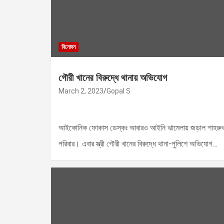
বিনোদন
গৌরী খানের বিরুদ্ধে থানায় অভিযোগ
March 2, 2023
Gopal S
আইকোনিক ফোকাস ডেস্কঃ আবারও আইনি ঝামেলায় জড়াল শাহরু
পরিবার। এবার স্ত্রী গৌরী খানের বিরুদ্ধে থানা-পুলিশে অভিযোগ…