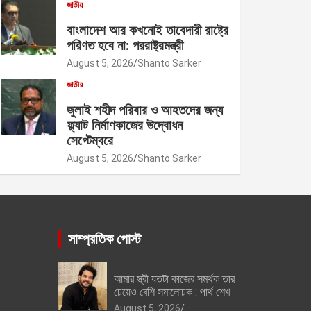
জাতীয়
বাংলাদেশ আর কখনোই তাবেদারী রাষ্ট্রে
পরিণত হবে না: পররাষ্ট্রমন্ত্রী
August 5, 2026
Shanto Sarker
জাতীয়
জুলাই শহীদ পরিবার ও আহতদের জন্য
ফ্ল্যাট নির্মাণকাজের উদ্বোধন
সেপ্টেম্বরে
August 5, 2026
Shanto Sarker
সাম্প্রতিক পোস্ট
আমার স্ত্রী যতটা কাজের সমর্থক তার
চেয়েও বেশি সমালোচক : পার্থ শেখ
August 5, 2026